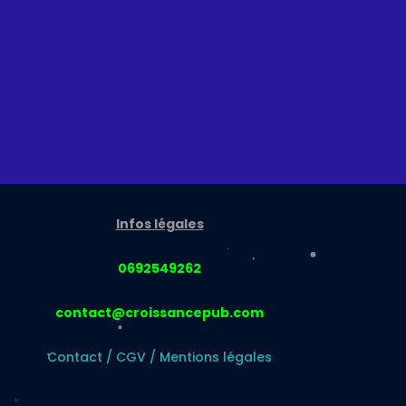
Infos légales
0692549262
contact@croissancepub.com
Contact
/
CGV
/
Mentions légales