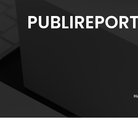
PUBLIREPOR
H