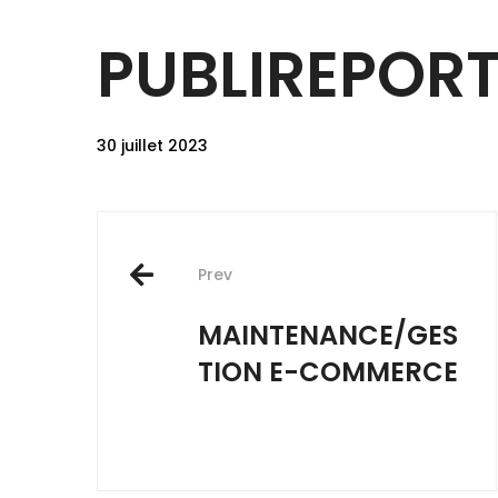
PUBLIREPOR
30 juillet 2023
Post
Prev
navigation
MAINTENANCE/GES
TION E-COMMERCE