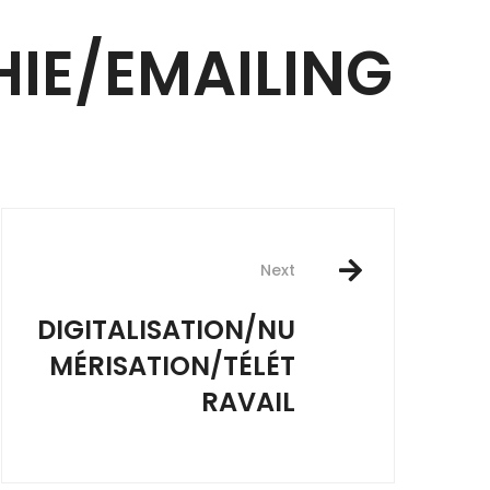
IE/EMAILING
Next
DIGITALISATION/NU
MÉRISATION/TÉLÉT
RAVAIL