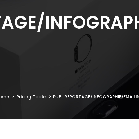
TAGE/INFOGRAPH
ome
Pricing Table
PUBLIREPORTAGE/INFOGRAPHIE/EMAILI