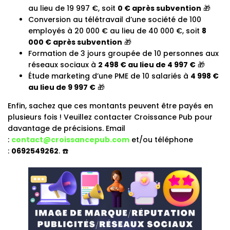
au lieu de 19 997 €, soit
0 € après subvention
🎁
Conversion au télétravail d’une société de 100
employés à 20 000 € au lieu de 40 000 €, soit
8
000 € après subvention
🎁
Formation de 3 jours groupée de 10 personnes aux
réseaux sociaux à
2 498 € au lieu de 4 997 €
🎁
Étude marketing d’une PME de 10 salariés à
4 998 €
au lieu de 9 997 €
🎁
Enfin, sachez que ces montants peuvent être payés en
plusieurs fois ! Veuillez contacter Croissance Pub pour
davantage de précisions. Email
:
contact@croissancepub.com
et/ou téléphone
:
0692549262
. ☎️