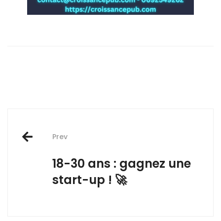
Post
Prev
navigation
18-30 ans : gagnez une
start-up ! 🚀