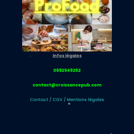
Infos légales
0692549262
contact@croissancepub.com
Contact
/
CGV
/
Mentions légales